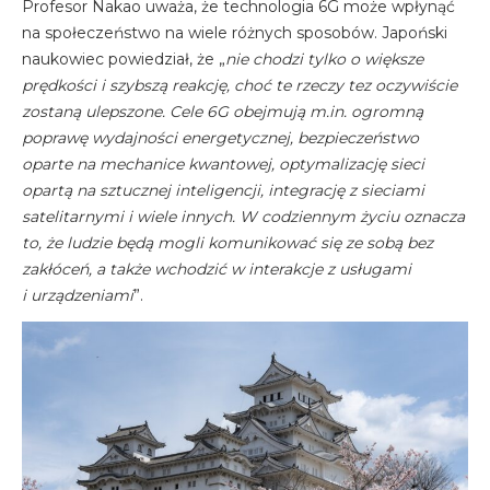
Profesor Nakao uważa, że technologia 6G może wpłynąć
na społeczeństwo na wiele różnych sposobów. Japoński
naukowiec powiedział, że „
nie chodzi tylko o większe
prędkości i szybszą reakcję, choć te rzeczy tez oczywiście
zostaną ulepszone. Cele 6G obejmują m.in. ogromną
poprawę wydajności energetycznej, bezpieczeństwo
oparte na mechanice kwantowej, optymalizację sieci
opartą na sztucznej inteligencji, integrację z sieciami
satelitarnymi i wiele innych. W codziennym życiu oznacza
to, że ludzie będą mogli komunikować się ze sobą bez
zakłóceń, a także wchodzić w interakcje z usługami
i urządzeniami
”.