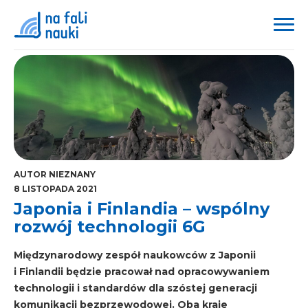
AUTOR NIEZNANY
8 LISTOPADA 2021
Japonia i Finlandia – wspólny
rozwój technologii 6G
Międzynarodowy zespół naukowców z Japonii
i Finlandii będzie pracował nad opracowywaniem
technologii i standardów dla szóstej generacji
komunikacji bezprzewodowej. Oba kraje