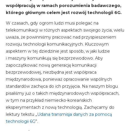
współpracują w ramach porozumienia badawczego,
którego głównym celem jest rozwój technologii 6G.
W czasach, gdy ogrom ludzi musi polegać na
telekomunikacji w różnych aspektach swojego życia, wielu
uważa, że powinniśmy pracować nad przyspieszeniem
rozwoju technologii komunikacyjnych. Kluczowym
aspektem w tej dziedzinie jest sposób, w jaki ludzie
i maszyny komunikują się bezprzewodowo. Aby
zapoczątkować nową generację komunikacji
bezprzewodowej, niezbędna jest współpraca
międzynarodowa, ponieważ opracowanie wspólnych
standardów zachęca do ich przyjęcia. Na naszym blogu
pisaliśmy już o takich międzynarodowych współpracach,
w tym na przykład niemiecko-koreańskich
eksperymentach z nową technologią. Zachęcamy do
lektury tekstu „
Udana transmisja danych za pomocą
technologii 6G
”.