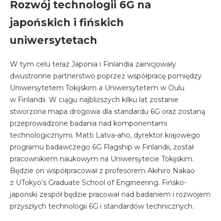
Rozwój technologii 6G na
japońskich i fińskich
uniwersytetach
W tym celu teraz Japonia i Finlandia zainicjowały
dwustronne partnerstwo poprzez współpracę pomiędzy
Uniwersytetem Tokijskim a Uniwersytetem w Oulu
w Finlandii. W ciągu najbliższych kilku lat zostanie
stworzona mapa drogowa dla standardu 6G oraz zostaną
przeprowadzone badania nad komponentami
technologicznymi. Matti Latva-aho, dyrektor krajowego
programu badawczego 6G Flagship w Finlandii, został
pracownikiem naukowym na Uniwersytecie Tokijskim.
Będzie on współpracował z profesorem Akihiro Nakao
z UTokyo’s Graduate School of Engineering. Fińsko-
japoński zespół będzie pracował nad badaniem i rozwojem
przyszłych technologii 6G i standardów technicznych.