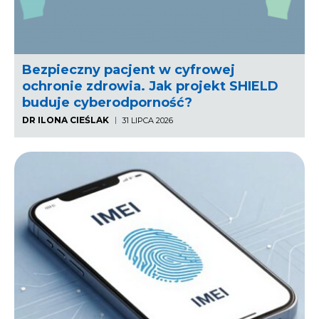
Bezpieczny pacjent w cyfrowej
ochronie zdrowia. Jak projekt SHIELD
buduje cyberodporność?
DR ILONA CIEŚLAK
31 LIPCA 2026