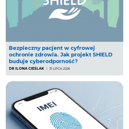
Bezpieczny pacjent w cyfrowej
ochronie zdrowia. Jak projekt SHIELD
buduje cyberodporność?
DR ILONA CIEŚLAK
31 LIPCA 2026