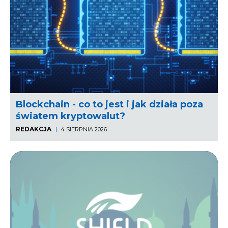
Blockchain - co to jest i jak działa poza
światem kryptowalut?
REDAKCJA
4 SIERPNIA 2026