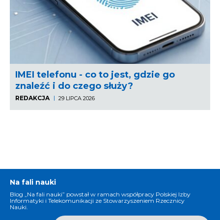
IMEI telefonu - co to jest, gdzie go
znaleźć i do czego służy?
REDAKCJA
29 LIPCA 2026
Na fali nauki
Blog „Na fali nauki” powstał w ramach współpracy Polskiej Izby
Informatyki i Telekomunikacji ze Stowarzyszeniem Rzecznicy
Nauki.