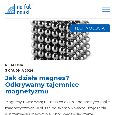
TECHNOLOGIA
REDAKCJA
3 GRUDNIA 2024
Jak działa magnes?
Odkrywamy tajemnice
magnetyzmu
Magnesy towarzyszą nam na co dzień – od prostych tablic
magnetycznych w biurze po skomplikowane urządzenia
w przemyśle i medycynie. Choć wydają się czymś