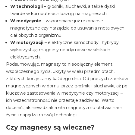
W technologii
– głośniki, słuchawki, a także dyski
twarde w komputerach bazują na magnesach.
W medycynie
– wspomniane już rezonanse
magnetyczne czy narzędzia do usuwania metalowych
ciał obcych z organizmu.
W motoryzacji
– elektryczne samochody i hybrydy
wykorzystują magnesy neodymowe w silnikach
elektrycznych.
Podsumowując, magnesy to nieodłączny element
współczesnego życia, ukryty w wielu przedmiotach,
z których korzystamy każdego dnia. Od prostych zamków
magnetycznych w domu, przez głośniki i słuchawki, aż po
kluczowe zastosowania w medycynie czy motoryzacji –
ich wszechstronność nie przestaje zadziwiać. Warto
docenić, jak niewidzialna siła magnetyzmu ułatwia nam
życie i napędza rozwój technologii.
Czy magnesy są wieczne?