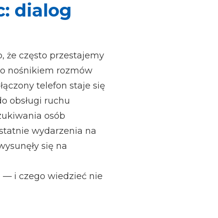
: dialog
, że często przestajemy
ylko nośnikiem rozmów
czony telefon staje się
o obsługi ruchu
zukiwania osób
Ostatnie wydarzenia na
 wysunęły się na
 — i czego wiedzieć nie