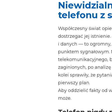
Niewidzialn
telefonu z s
Współczesny świat opie
dostrzegać jej istnieni
i danych — to ogromny,
punktem sygnałowym. M
telekomunikacyjnego, 
zaginionych, po analizę
kolei sprawiły, że pyta
pierwszy plan.
Aby oddzielić fakty od 
może.