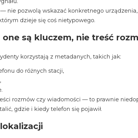
ygnału.
 — nie pozwolą wskazać konkretnego urządzenia
którym dzieje się coś nietypowego.
one są kluczem, nie treść roz
cydenty korzystają z metadanych, takich jak:
efonu do różnych stacji,
,
.
reści rozmów czy wiadomości — to prawnie nied
lić, gdzie i kiedy telefon się pojawił.
lokalizacji