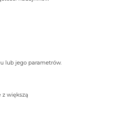
u lub jego parametrów.
e z większą