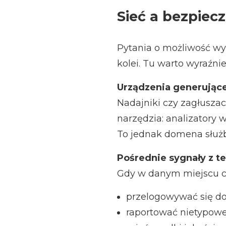
Sieć a bezpiec
Pytania o możliwość wy
kolei. Tu warto wyraźnie
Urządzenia generujące
Nadajniki czy zagłusza
narzędzia: analizatory 
To jednak domena służb 
Pośrednie sygnały z t
Gdy w danym miejscu coś
przelogowywać się do
raportować nietypowe