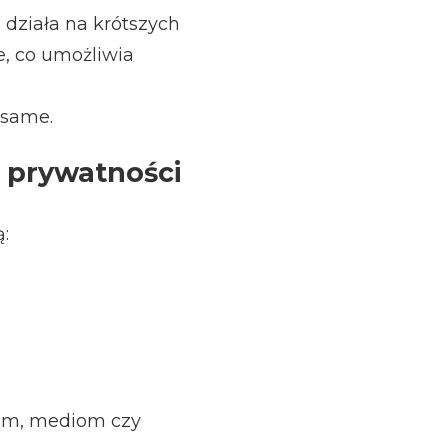
działa na krótszych
e, co umożliwia
 same.
 prywatności
:
mom, mediom czy