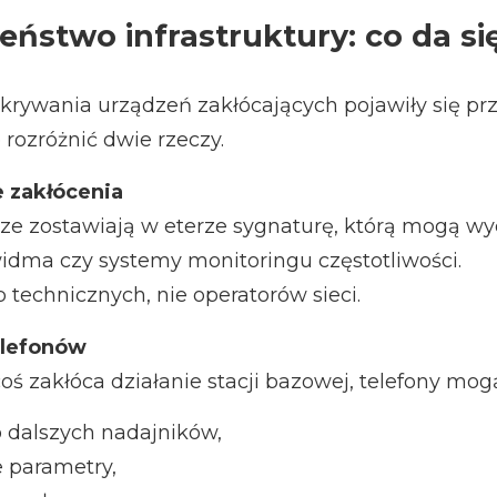
zeństwo infrastruktury: co da s
krywania urządzeń zakłócających pojawiły się pr
 rozróżnić dwie rzeczy.
 zakłócenia
cze zostawiają w eterze sygnaturę, którą mogą wy
widma czy systemy monitoringu częstotliwości.
technicznych, nie operatorów sieci.
elefonów
 zakłóca działanie stacji bazowej, telefony mog
 dalszych nadajników,
 parametry,