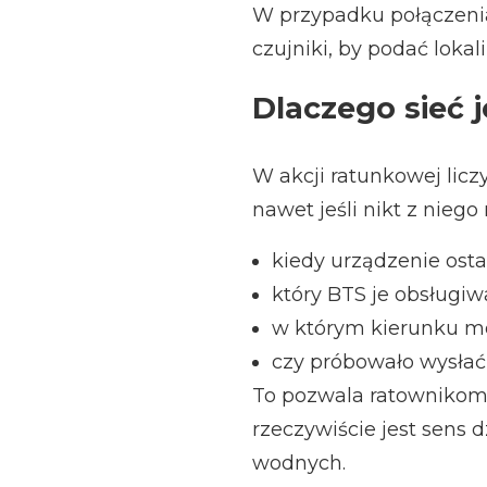
W przypadku połączeni
czujniki, by podać loka
Dlaczego sieć 
W akcji ratunkowej lic
nawet jeśli nikt z nieg
kiedy urządzenie ostat
który BTS je obsługiwa
w którym kierunku mo
czy próbowało wysłać 
To pozwala ratownikom 
rzeczywiście jest sens
wodnych.