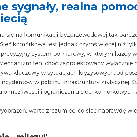
e sygnały, realna pomoc
iecią
ra się na komunikacji bezprzewodowej tak bardzo
e. Sieć komórkowa jest jednak czymś więcej niż t
 precyzyjny system pomiarowy, w którym każdy włą
echanizm ten, choć zaprojektowany wyłącznie d
bywa kluczowy w sytuacjach kryzysowych: od pos
 incydentów w pobliżu infrastruktury krytycznej. 
nia o możliwości i ograniczenia sieci komórkowych
wyobrażeń, warto zrozumieć, co sieć naprawdę wie