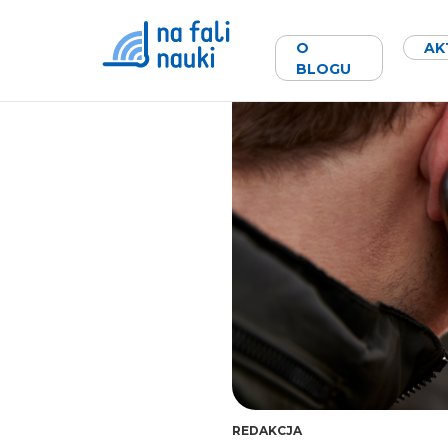
facebook
O
AK
BLOGU
REDAKCJA