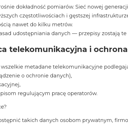
ośnie dokładność pomiarów. Sieć nowej generacji 
zych częstotliwościach i gęstszej infrastrukturz
ścią nawet do kilku metrów.
zasad udostępniania danych — przepisy zostają te
a telekomunikacyjna i ochrona
z wszelkie metadane telekomunikacyjne podlegają
ądzenie o ochronie danych),
acyjnej,
zepisom regulującym pracę operatorów.
ce?
dostępnić takich danych osobom prywatnym, fir