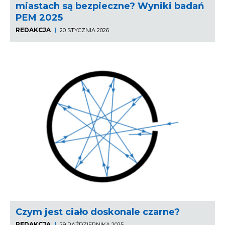
miastach są bezpieczne? Wyniki badań
PEM 2025
REDAKCJA
20 STYCZNIA 2026
Czym jest ciało doskonale czarne?
REDAKCJA
29 PAŹDZIERNIKA 2025