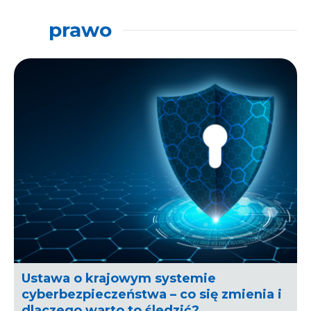
prawo
Ustawa o krajowym systemie
cyberbezpieczeństwa – co się zmienia i
dlaczego warto to śledzić?