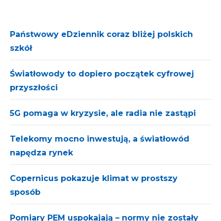
Państwowy eDziennik coraz bliżej polskich
szkół
Światłowody to dopiero początek cyfrowej
przyszłości
5G pomaga w kryzysie, ale radia nie zastąpi
Telekomy mocno inwestują, a światłowód
napędza rynek
Copernicus pokazuje klimat w prostszy
sposób
Pomiary PEM uspokajają – normy nie zostały