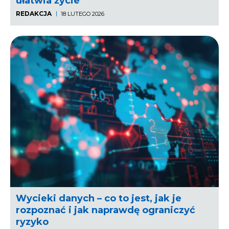
ułatwia życie
REDAKCJA
18 LUTEGO 2026
Wycieki danych – co to jest, jak je
rozpoznać i jak naprawdę ograniczyć
ryzyko