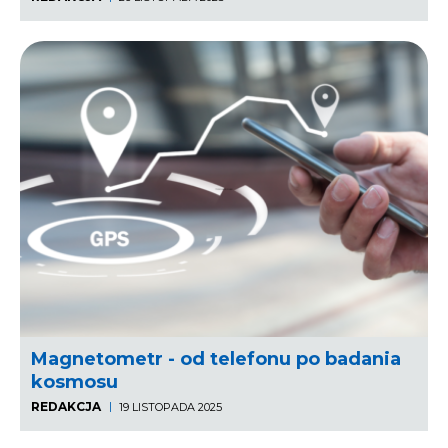
Magnetometr - od telefonu po badania
kosmosu
REDAKCJA
19 LISTOPADA 2025