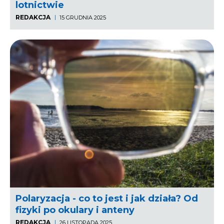
lotnictwie
REDAKCJA
15 GRUDNIA 2025
Polaryzacja - co to jest i jak działa? Od
fizyki po okulary i anteny
REDAKCJA
26 LISTOPADA 2025