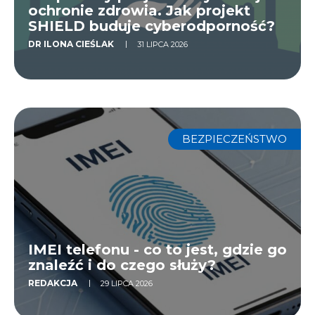
ochronie zdrowia. Jak projekt
SHIELD buduje cyberodporność?
DR ILONA CIEŚLAK
31 LIPCA 2026
BEZPIECZEŃSTWO
IMEI telefonu - co to jest, gdzie go
znaleźć i do czego służy?
REDAKCJA
29 LIPCA 2026