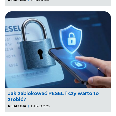
22 LIPCA 2026
Jak zablokować PESEL i czy warto to
zrobić?
REDAKCJA
15 LIPCA 2026