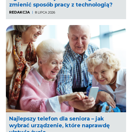
zmienić sposób pracy z technologią?
REDAKCJA
8 LIPCA 2026
Najlepszy telefon dla seniora – jak
wybrać urządzenie, które naprawdę