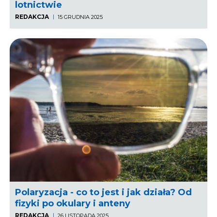
lotnictwie
REDAKCJA
15 GRUDNIA 2025
Polaryzacja - co to jest i jak działa? Od
fizyki po okulary i anteny
REDAKCJA
26 LISTOPADA 2025