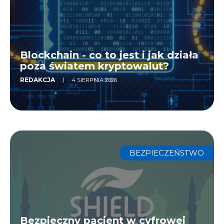
Blockchain - co to jest i jak działa
poza światem kryptowalut?
REDAKCJA
4 SIERPNIA 2026
BEZPIECZEŃSTWO
Bezpieczny pacjent w cyfrowej