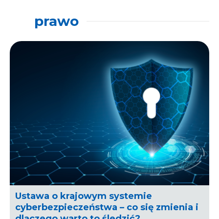
prawo
Ustawa o krajowym systemie
cyberbezpieczeństwa – co się zmienia i
dlaczego warto to śledzić?