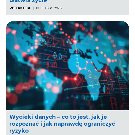
ułatwia życie
REDAKCJA
18 LUTEGO 2026
Wycieki danych – co to jest, jak je
rozpoznać i jak naprawdę ograniczyć
ryzyko