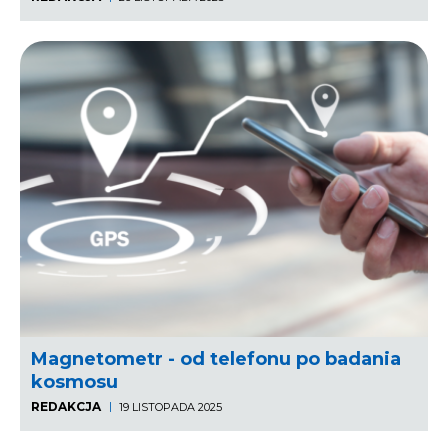
Magnetometr - od telefonu po badania
kosmosu
REDAKCJA
19 LISTOPADA 2025