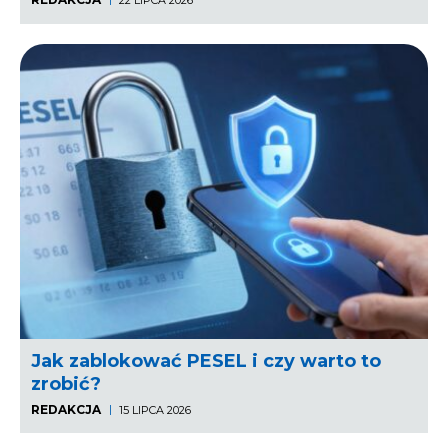
22 LIPCA 2026
Jak zablokować PESEL i czy warto to
zrobić?
REDAKCJA
15 LIPCA 2026