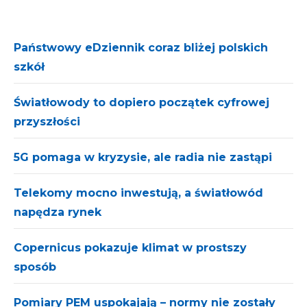
Państwowy eDziennik coraz bliżej polskich
szkół
Światłowody to dopiero początek cyfrowej
przyszłości
5G pomaga w kryzysie, ale radia nie zastąpi
Telekomy mocno inwestują, a światłowód
napędza rynek
Copernicus pokazuje klimat w prostszy
sposób
Pomiary PEM uspokajają – normy nie zostały