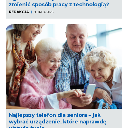
zmienić sposób pracy z technologią?
REDAKCJA
8 LIPCA 2026
Najlepszy telefon dla seniora – jak
wybrać urządzenie, które naprawdę