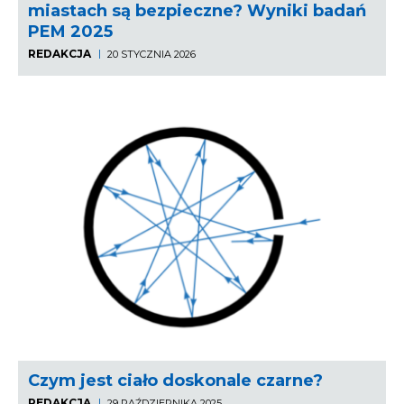
miastach są bezpieczne? Wyniki badań
PEM 2025
REDAKCJA
20 STYCZNIA 2026
Czym jest ciało doskonale czarne?
REDAKCJA
29 PAŹDZIERNIKA 2025