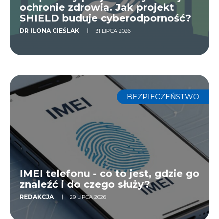
ochronie zdrowia. Jak projekt
SHIELD buduje cyberodporność?
DR ILONA CIEŚLAK
31 LIPCA 2026
BEZPIECZEŃSTWO
IMEI telefonu - co to jest, gdzie go
znaleźć i do czego służy?
REDAKCJA
29 LIPCA 2026